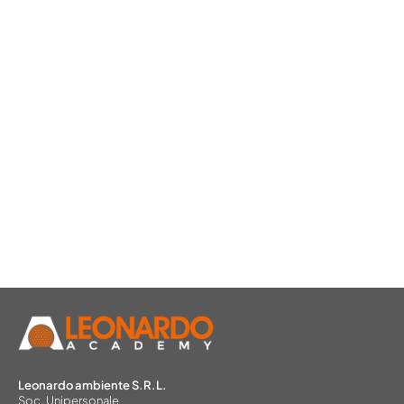
Leonardo ambiente S.R.L.
Soc. Unipersonale