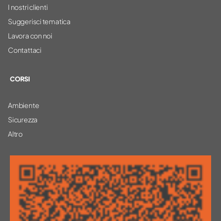
I nostri clienti
Suggerisci tematica
Lavora con noi
Contattaci
CORSI
Ambiente
Sicurezza
Altro