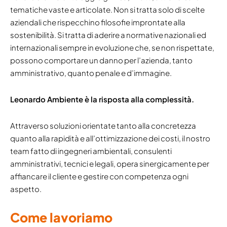
tematiche vaste e articolate. Non si tratta solo di scelte
aziendali che rispecchino filosofie improntate alla
sostenibilità. Si tratta di aderire a normative nazionali ed
internazionali sempre in evoluzione che, se non rispettate,
possono comportare un danno per l’azienda, tanto
amministrativo, quanto penale e d’immagine.
Leonardo Ambiente è la risposta alla complessità.
Attraverso soluzioni orientate tanto alla concretezza
quanto alla rapidità e all’ottimizzazione dei costi, il nostro
team fatto di ingegneri ambientali, consulenti
amministrativi, tecnici e legali, opera sinergicamente per
affiancare il cliente e gestire con competenza ogni
aspetto.
Come lavoriamo