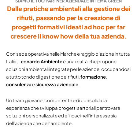
SIAMO IL TUO PARTNER AZIENDALE IN TEMA GREEN
Dalle pratiche ambientali alla gestione dei
rifiuti, passando per la creazione di
progetti formativi ideati ad hoc per far
crescere il know how della tua azienda.
Con sede operativa nelle Marche e raggio d’azione in tutta
Italia,
Leonardo Ambiente
è una realtà che propone
soluzioni ambientali integrate per le aziende, occupandosi
a tutto tondo di gestione dei rifiuti,
formazione
,
consulenza
e
sicurezza aziendale
.
Un team giovane, competente e di consolidata
esperienza che sviluppa progetti sartoriali per trovare
soluzioni personalizzate ed efficaci nell’interesse sia
dell’azienda che dell’ambiente.