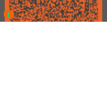
Attestato iscrizione impresa
Albo Nazionale Gestori Ambientali