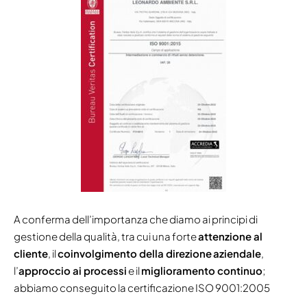
A conferma dell’importanza che diamo ai principi di
gestione della qualità, tra cui una forte
attenzione al
cliente
, il
coinvolgimento della direzione
aziendale
,
l’
approccio ai processi
e il
miglioramento continuo
;
abbiamo conseguito la certificazione ISO 9001:2005