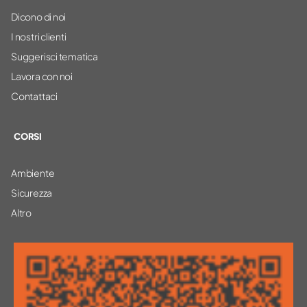
Dicono di noi
I nostri clienti
Suggerisci tematica
Lavora con noi
Contattaci
CORSI
Ambiente
Sicurezza
Altro