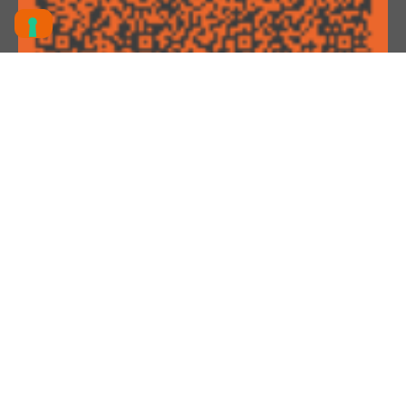
Attestato iscrizione impresa
Albo Nazionale Gestori Ambientali