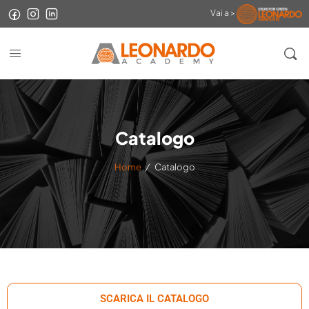
Vai a >
Catalogo
Home
/
Catalogo
SCARICA IL CATALOGO