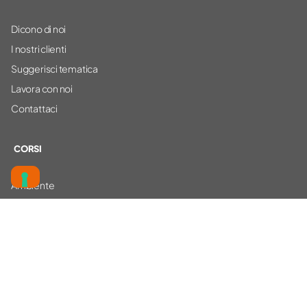
Dicono di noi
I nostri clienti
Suggerisci tematica
Lavora con noi
Contattaci
CORSI
Ambiente
Sicurezza
Altro