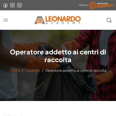
Vai a >
Operatore addetto ai centri di
raccolta
Home
/
Catalogo
/
Operatore addetto ai centri di raccolta