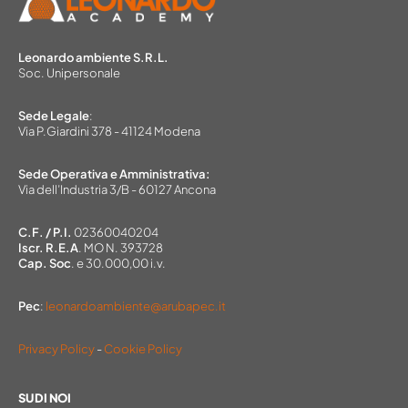
Leonardo ambiente S.R.L.
Soc. Unipersonale
Sede Legale
:
Via P.Giardini 378 - 41124 Modena
Sede Operativa e Amministrativa:
Via dell’Industria 3/B - 60127 Ancona
C.F. / P.I.
02360040204
Iscr. R.E.A
. MO N. 393728
Cap. Soc
. e 30.000,00 i.v.
Pec
:
leonardoambiente@arubapec.it
Privacy Policy
-
Cookie Policy
SU DI NOI