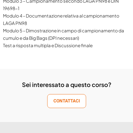
Modulo 3 – Campionamento secondo LAGA PN98 e DIN
19698-1
Modulo 4 – Documentazione relativa al campionamento
LAGA PN98
Modulo 5 – Dimostrazione in campo di campionamento da
cumulo e da Big Bags (DPI necessari)
Test a risposta multipla e Discussione finale
Sei interessato a questo corso?
CONTATTACI