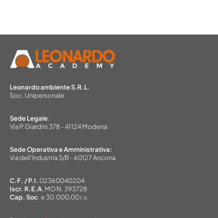
Leonardo ambiente S.R.L.
Soc. Unipersonale
Sede Legale
:
Via P.Giardini 378 - 41124 Modena
Sede Operativa e Amministrativa:
Via dell’Industria 3/B - 60127 Ancona
C.F. / P.I.
02360040204
Iscr. R.E.A
. MO N. 393728
Cap. Soc
. e 30.000,00 i.v.