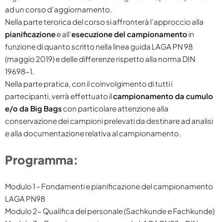
ad un corso d’aggiornamento.
Nella parte terorica del corso si affronterà l’approccio alla
pianificazione
e all’
esecuzione del campionamento
in
funzione di quanto scritto nella linea guida LAGA PN 98
(maggio 2019) e delle differenze rispetto alla norma DIN
19698-1.
Nella parte pratica, con il coinvolgimento di tutti i
partecipanti, verrà effettuato il
campionamento da cumulo
e/o da Big Bags
con particolare attenzione alla
conservazione dei campioni prelevati da destinare ad analisi
e alla documentazione relativa al campionamento.
Programma:
Modulo 1 – Fondamenti e pianificazione del campionamento
LAGA PN98
Modulo 2- Qualifica del personale (Sachkunde e Fachkunde)