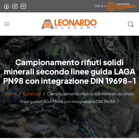
Vai a >
Campionamento rifiuti solidi
minerali secondo linee guida LAGA
PN98 con integrazione DIN 19698-1
Home
/
Catalogo
/
Campionamento rifiuti solidi minerali secondo
linee guida LAGA PN98 con integrazione DIN 19698-1