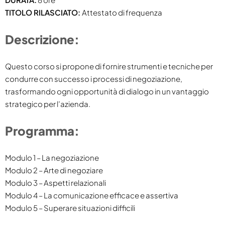
TITOLO RILASCIATO:
Attestato di frequenza
Descrizione:
Questo corso si propone di fornire strumenti e tecniche per
condurre con successo i processi di negoziazione,
trasformando ogni opportunità di dialogo in un vantaggio
strategico per l’azienda.
Programma:
Modulo 1 – La negoziazione
Modulo 2 – Arte di negoziare
Modulo 3 – Aspetti relazionali
Modulo 4 – La comunicazione efficace e assertiva
Modulo 5 – Superare situazioni difficili