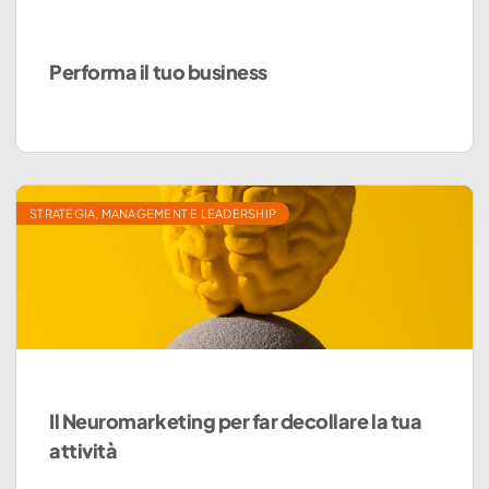
Performa il tuo business
STRATEGIA, MANAGEMENT E LEADERSHIP
Il Neuromarketing per far decollare la tua
attività