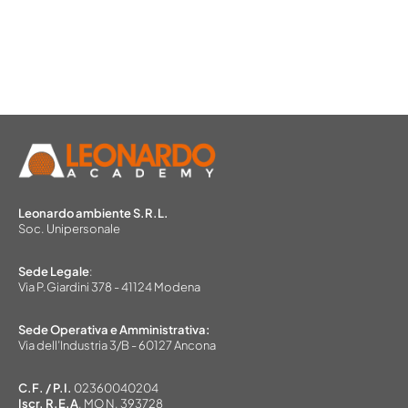
Leonardo ambiente S.R.L.
Soc. Unipersonale
Sede Legale
:
Via P.Giardini 378 - 41124 Modena
Sede Operativa e Amministrativa:
Via dell’Industria 3/B - 60127 Ancona
C.F. / P.I.
02360040204
Iscr. R.E.A
. MO N. 393728