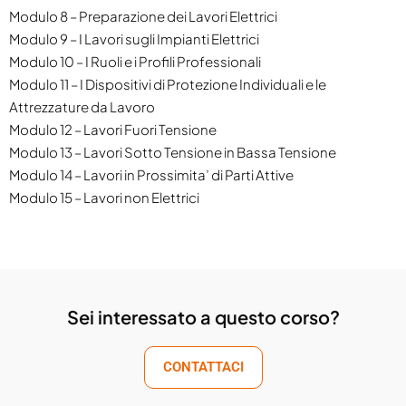
Modulo 8 – Preparazione dei Lavori Elettrici
Modulo 9 – I Lavori sugli Impianti Elettrici
Modulo 10 – I Ruoli e i Profili Professionali
Modulo 11 – I Dispositivi di Protezione Individuali e le
Attrezzature da Lavoro
Modulo 12 – Lavori Fuori Tensione
Modulo 13 – Lavori Sotto Tensione in Bassa Tensione
Modulo 14 – Lavori in Prossimita’ di Parti Attive
Modulo 15 – Lavori non Elettrici
Sei interessato a questo corso?
CONTATTACI