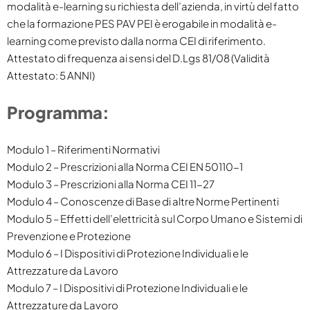
modalità e-learning su richiesta dell’azienda, in virtù del fatto
che la formazione PES PAV PEI è erogabile in modalità e-
learning come previsto dalla norma CEI di riferimento.
Attestato di frequenza ai sensi del D.Lgs 81/08 (Validità
Attestato: 5 ANNI)
Programma:
Modulo 1 – Riferimenti Normativi
Modulo 2 – Prescrizioni alla Norma CEI EN 50110-1
Modulo 3 – Prescrizioni alla Norma CEI 11-27
Modulo 4 – Conoscenze di Base di altre Norme Pertinenti
Modulo 5 – Effetti dell’elettricità sul Corpo Umano e Sistemi di
Prevenzione e Protezione
Modulo 6 – I Dispositivi di Protezione Individuali e le
Attrezzature da Lavoro
Modulo 7 – I Dispositivi di Protezione Individuali e le
Attrezzature da Lavoro