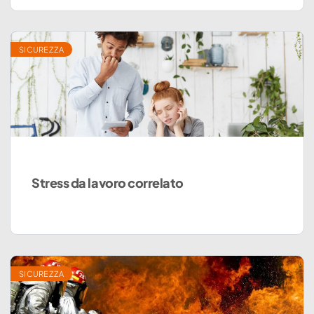
SICUREZZA
Stress da lavoro correlato
SICUREZZA