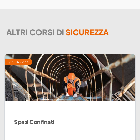
ALTRI CORSI DI
SICUREZZA
SICUREZZA
Spazi Confinati