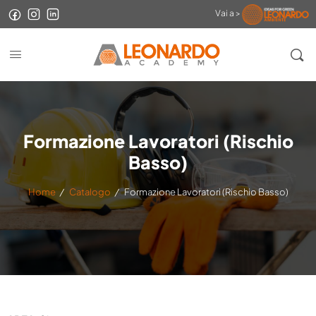
Vai a >
Formazione Lavoratori (Rischio
Basso)
Home
/
Catalogo
/
Formazione Lavoratori (Rischio Basso)