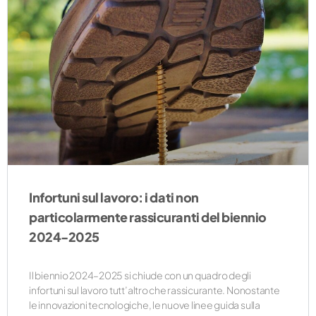
Infortuni sul lavoro: i dati non
particolarmente rassicuranti del biennio
2024-2025
Il biennio 2024–2025 si chiude con un quadro degli
infortuni sul lavoro tutt’altro che rassicurante. Nonostante
le innovazioni tecnologiche, le nuove linee guida sulla