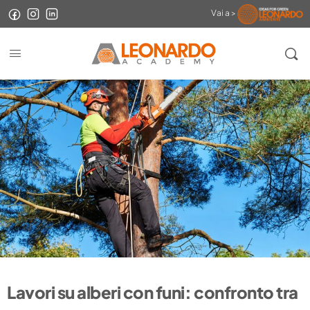
Vai a >
Lavori su alberi con funi: confronto tra