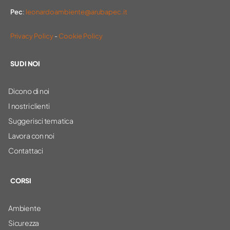
Pec
:
leonardoambiente@arubapec.it
Privacy Policy
-
Cookie Policy
SU DI NOI
Dicono di noi
I nostri clienti
Suggerisci tematica
Lavora con noi
Contattaci
CORSI
Ambiente
Sicurezza