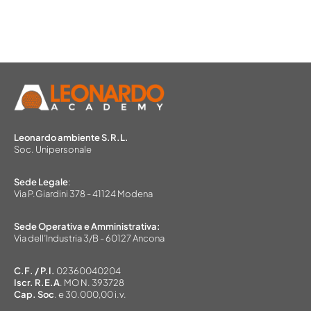
Leonardo ambiente S.R.L.
Soc. Unipersonale
Sede Legale
:
Via P.Giardini 378 - 41124 Modena
Sede Operativa e Amministrativa:
Via dell’Industria 3/B - 60127 Ancona
C.F. / P.I.
02360040204
Iscr. R.E.A
. MO N. 393728
Cap. Soc
. e 30.000,00 i.v.