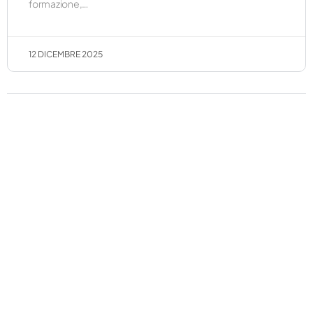
formazione,…
12 DICEMBRE 2025