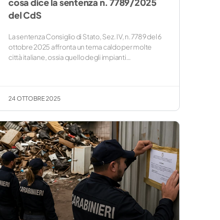
cosa dice la sentenza n. 7789/2025
del CdS
La sentenza Consiglio di Stato, Sez. IV, n. 7789 del 6
ottobre 2025 affronta un tema caldo per molte
città italiane, ossia quello degli impianti…
24 OTTOBRE 2025