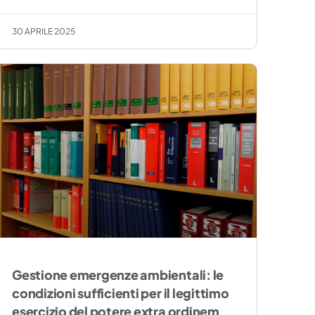
30 APRILE 2025
Gestione emergenze ambientali: le
condizioni sufficienti per il legittimo
esercizio del potere extra ordinem