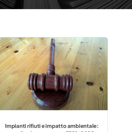
Impianti rifiuti e impatto ambientale: