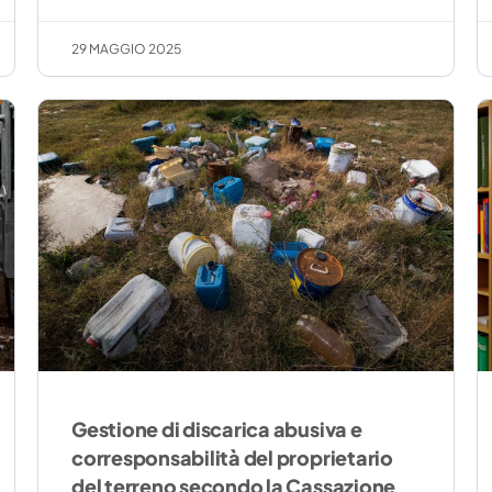
29 MAGGIO 2025
Gestione di discarica abusiva e
corresponsabilità del proprietario
del terreno secondo la Cassazione