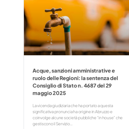
Acque, sanzioni amministrative e
ruolo delle Regioni: la sentenza del
Consiglio di Stato n. 4687 del 29
maggio 2025
La vicenda giudiziaria che ha portato a questa
significativa pronuncia ha origine in Abruzzo e
coinvolge alcune società pubbliche “in house” che
gestiscono il Servizio…