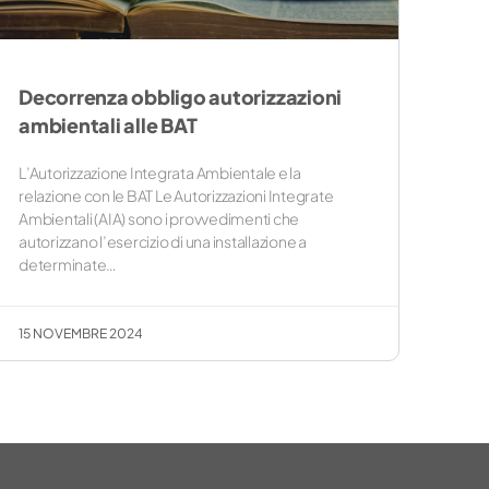
Decorrenza obbligo autorizzazioni
ambientali alle BAT
L’Autorizzazione Integrata Ambientale e la
relazione con le BAT Le Autorizzazioni Integrate
Ambientali (AIA) sono i provvedimenti che
autorizzano l’esercizio di una installazione a
determinate…
15 NOVEMBRE 2024