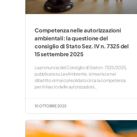
Competenza nelle autorizzazioni
ambientali: la questione del
consiglio di Stato Sez. IV n. 7325 del
15 settembre 2025
La pronuncia del Consiglio di Stato n. 7325/2025,
pubblicata su LexAmbiente, si inserisce nel
dibattito ormai consolidato circa la competenza
per il rilascio delle autorizzazioni…
10 OTTOBRE 2025