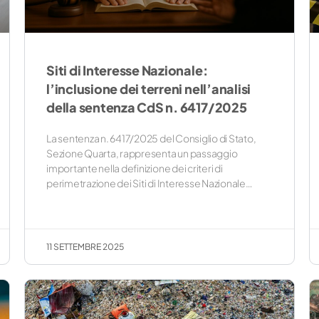
Siti di Interesse Nazionale:
l’inclusione dei terreni nell’analisi
della sentenza CdS n. 6417/2025
La sentenza n. 6417/2025 del Consiglio di Stato,
Sezione Quarta, rappresenta un passaggio
importante nella definizione dei criteri di
perimetrazione dei Siti di Interesse Nazionale…
11 SETTEMBRE 2025