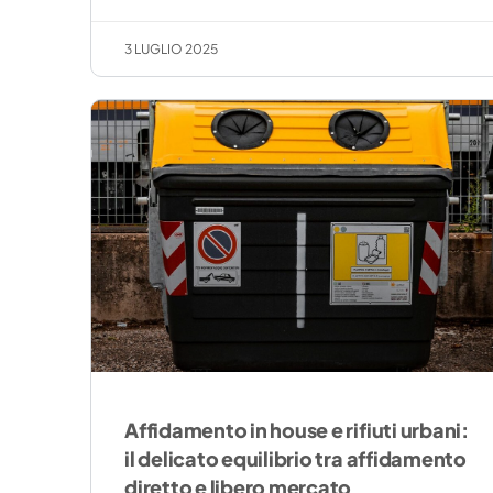
3 LUGLIO 2025
Affidamento in house e rifiuti urbani:
il delicato equilibrio tra affidamento
diretto e libero mercato