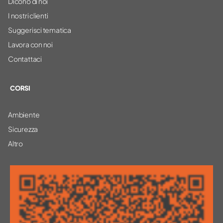
Dicono di noi
I nostri clienti
Suggerisci tematica
Lavora con noi
Contattaci
CORSI
Ambiente
Sicurezza
Altro