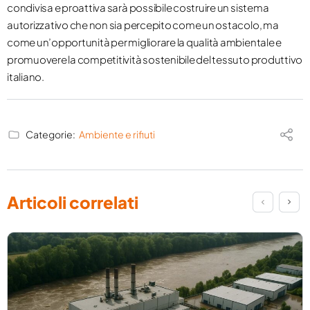
condivisa e proattiva sarà possibile costruire un sistema
autorizzativo che non sia percepito come un ostacolo, ma
come un’opportunità per migliorare la qualità ambientale e
promuovere la competitività sostenibile del tessuto produttivo
italiano.
Categorie:
Ambiente e rifiuti
Articoli correlati