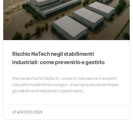
Rischio NaTech negli stabilimenti
industriali: come prevenirlo e gestirlo
Il tema del rischio NaTech – ovvero l’interazione tra eventi
naturali e incidenti tecnologici – è sempre più rilevante per
gli stabilimenti industriali, in particolare…
27 AGOSTO 2025