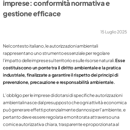
imprese: conformità normativa e
gestione efficace
15 Luglio 2025
Nel contesto italiano, le autorizzazioni ambientali
rappresentano uno strumento essenziale per regolare
l’impatto delle imprese sul territorio e sulle risorse naturali.
Esse
costituiscono un ponte tra il diritto ambientale e la pratica
industriale, finalizzate a garantire il rispetto dei principi di
prevenzione, precauzione e responsabilità ambientale.
L’obbligo per le imprese di dotarsi di specifiche autorizzazioni
ambientali nasce dal presupposto che ogni attività economica
può generare effetti potenzialmente dannosi per l’ambiente, e
pertanto deve essere regolata e monitorata attraverso una
cornice autorizzativa chiara, trasparente e proporzionata al