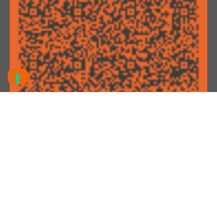
Attestato iscrizione impresa
Albo Nazionale Gestori Ambientali