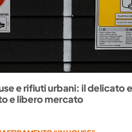
 e rifiuti urbani: il delicato e
to e libero mercato