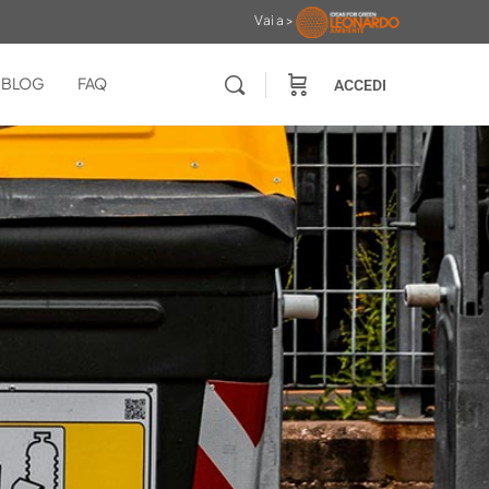
Vai a >
BLOG
FAQ
ACCEDI