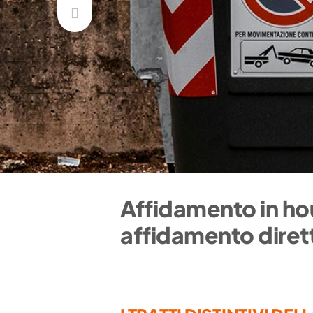
Affidamento in house
affidamento diret